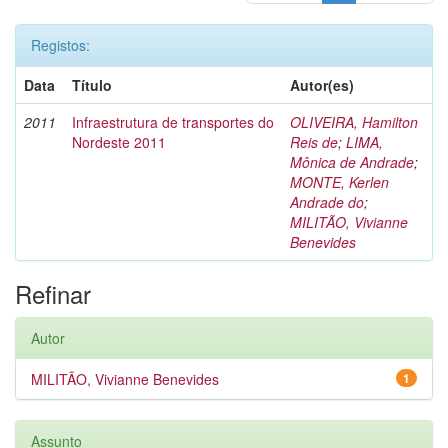
Registos:
Data
Título
Autor(es)
2011
Infraestrutura de transportes do
OLIVEIRA, Hamilton
Nordeste 2011
Reis de
;
LIMA,
Mônica de Andrade
;
MONTE, Kerlen
Andrade do
;
MILITÃO, Vivianne
Benevides
Refinar
Autor
MILITÃO, Vivianne Benevides
1
Assunto