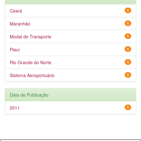
Ceará
1
Maranhão
1
Modal de Transporte
1
Piauí
1
Rio Grande do Norte
1
Sistema Aeroportuário
1
Data de Publicação
2011
1