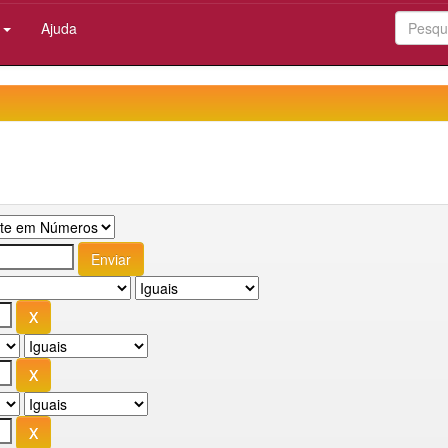
:
Ajuda