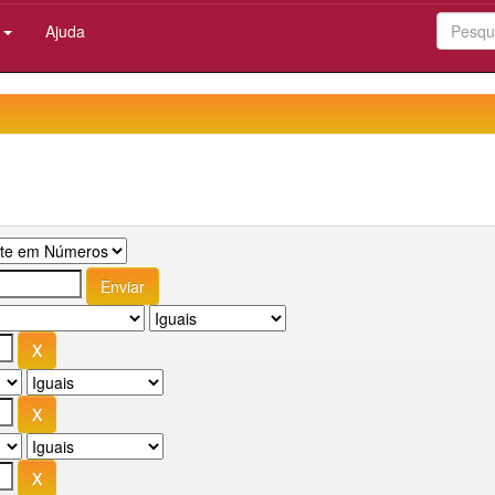
:
Ajuda