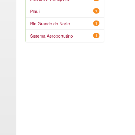
Piauí
1
Rio Grande do Norte
1
Sistema Aeroportuário
1