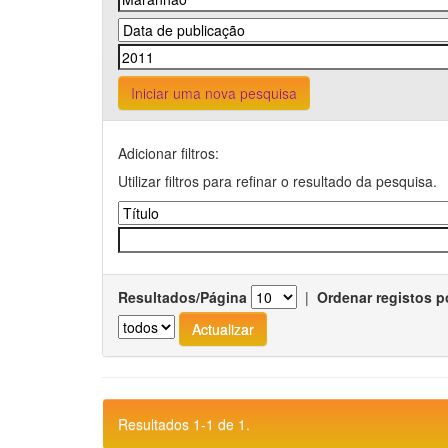
Iniciar uma nova pesquisa
Adicionar filtros:
Utilizar filtros para refinar o resultado da pesquisa.
Resultados/Página
|
Ordenar registos p
Resultados 1-1 de 1.