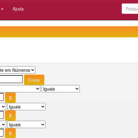
:
Ajuda