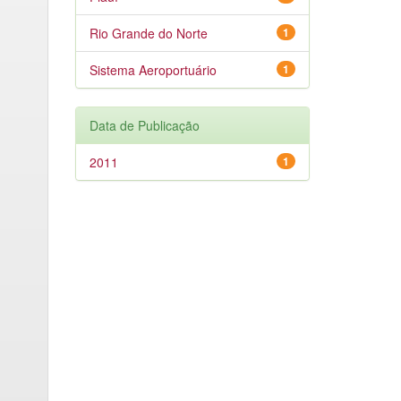
Rio Grande do Norte
1
Sistema Aeroportuário
1
Data de Publicação
2011
1