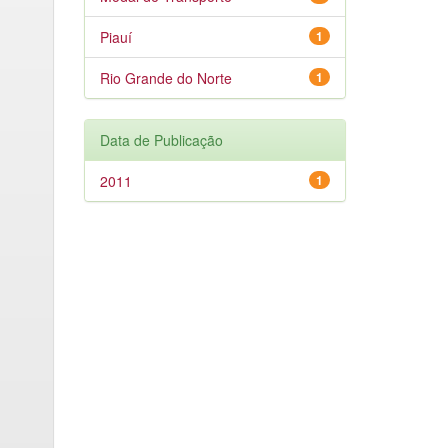
Piauí
1
Rio Grande do Norte
1
Data de Publicação
2011
1