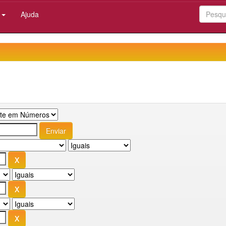
:
Ajuda