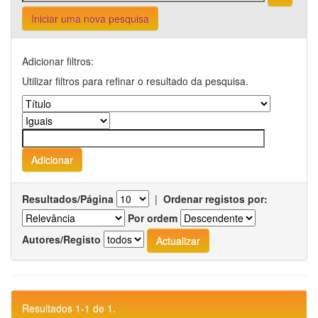
Iniciar uma nova pesquisa
Adicionar filtros:
Utilizar filtros para refinar o resultado da pesquisa.
Resultados/Página
|
Ordenar registos por:
Por ordem
Autores/Registo
Resultados 1-1 de 1.