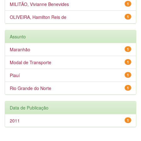
MILITÃO, Vivianne Benevides
1
OLIVEIRA, Hamilton Reis de
1
Assunto
Maranhão
1
Modal de Transporte
1
Piauí
1
Rio Grande do Norte
1
Data de Publicação
2011
1