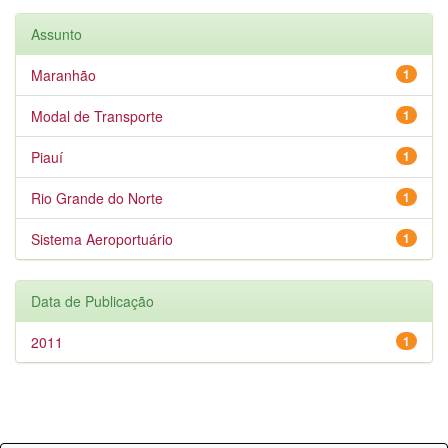
Assunto
Maranhão
1
Modal de Transporte
1
Piauí
1
Rio Grande do Norte
1
Sistema Aeroportuário
1
Data de Publicação
2011
1