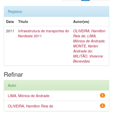
Registos:
Data
Título
Autor(es)
2011
Infraestrutura de transportes do
OLIVEIRA, Hamilton
Nordeste 2011
Reis de
;
LIMA,
Mônica de Andrade
;
MONTE, Kerlen
Andrade do
;
MILITÃO, Vivianne
Benevides
Refinar
Autor
LIMA, Mônica de Andrade
1
OLIVEIRA, Hamilton Reis de
1