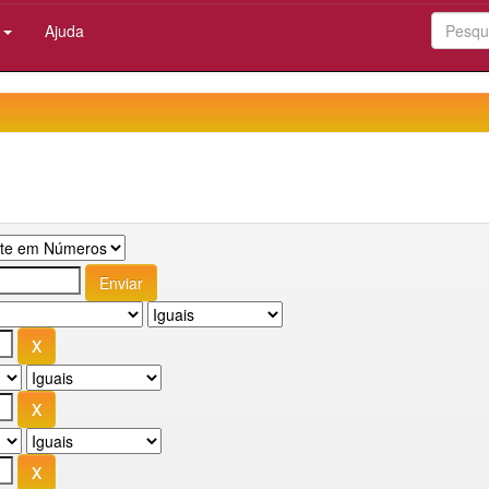
:
Ajuda