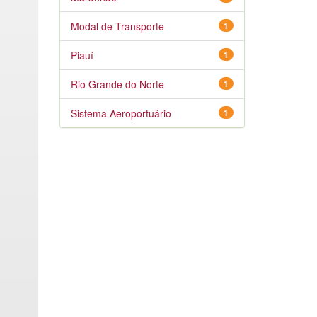
Modal de Transporte
1
Piauí
1
Rio Grande do Norte
1
Sistema Aeroportuário
1