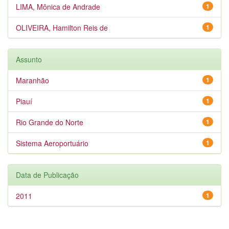
LIMA, Mônica de Andrade
1
OLIVEIRA, Hamilton Reis de
1
Assunto
Maranhão
1
Piauí
1
Rio Grande do Norte
1
Sistema Aeroportuário
1
Data de Publicação
2011
1