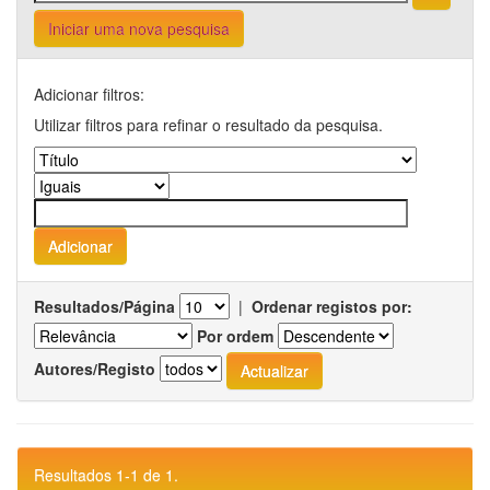
Iniciar uma nova pesquisa
Adicionar filtros:
Utilizar filtros para refinar o resultado da pesquisa.
Resultados/Página
|
Ordenar registos por:
Por ordem
Autores/Registo
Resultados 1-1 de 1.