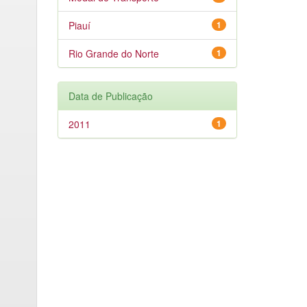
Piauí
1
Rio Grande do Norte
1
Data de Publicação
2011
1