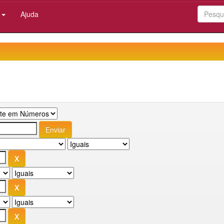
:
Ajuda