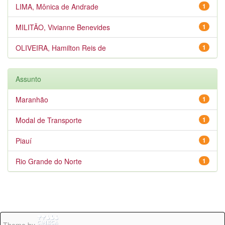
LIMA, Mônica de Andrade
1
MILITÃO, Vivianne Benevides
1
OLIVEIRA, Hamilton Reis de
1
Assunto
Maranhão
1
Modal de Transporte
1
Piauí
1
Rio Grande do Norte
1