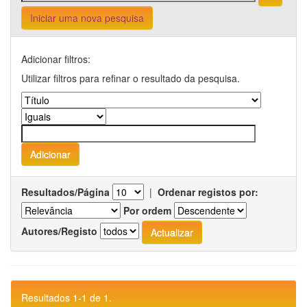
Iniciar uma nova pesquisa
Adicionar filtros:
Utilizar filtros para refinar o resultado da pesquisa.
Resultados/Página
|
Ordenar registos por:
Por ordem
Autores/Registo
Resultados 1-1 de 1.