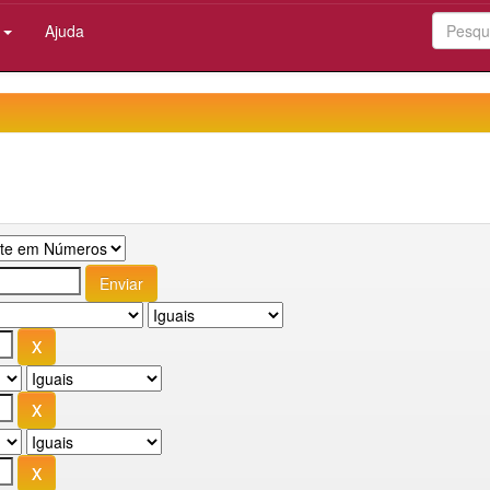
:
Ajuda