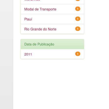
Modal de Transporte
1
Piauí
1
Rio Grande do Norte
1
Data de Publicação
2011
1