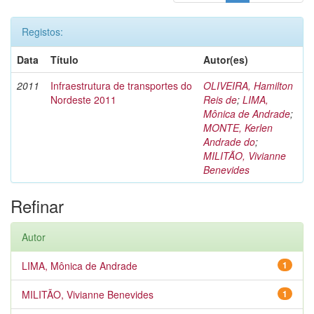
Registos:
Data
Título
Autor(es)
2011
Infraestrutura de transportes do
OLIVEIRA, Hamilton
Nordeste 2011
Reis de
;
LIMA,
Mônica de Andrade
;
MONTE, Kerlen
Andrade do
;
MILITÃO, Vivianne
Benevides
Refinar
Autor
LIMA, Mônica de Andrade
1
MILITÃO, Vivianne Benevides
1