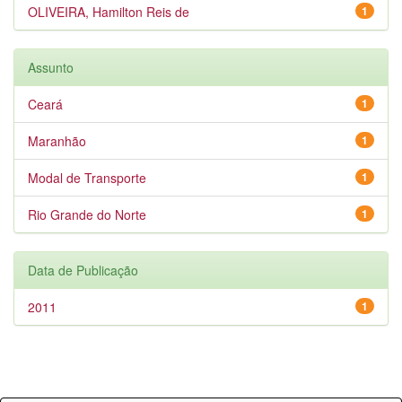
OLIVEIRA, Hamilton Reis de
1
Assunto
Ceará
1
Maranhão
1
Modal de Transporte
1
Rio Grande do Norte
1
Data de Publicação
2011
1