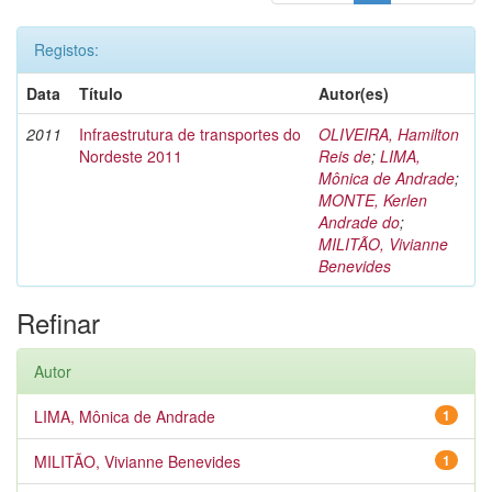
Registos:
Data
Título
Autor(es)
2011
Infraestrutura de transportes do
OLIVEIRA, Hamilton
Nordeste 2011
Reis de
;
LIMA,
Mônica de Andrade
;
MONTE, Kerlen
Andrade do
;
MILITÃO, Vivianne
Benevides
Refinar
Autor
LIMA, Mônica de Andrade
1
MILITÃO, Vivianne Benevides
1