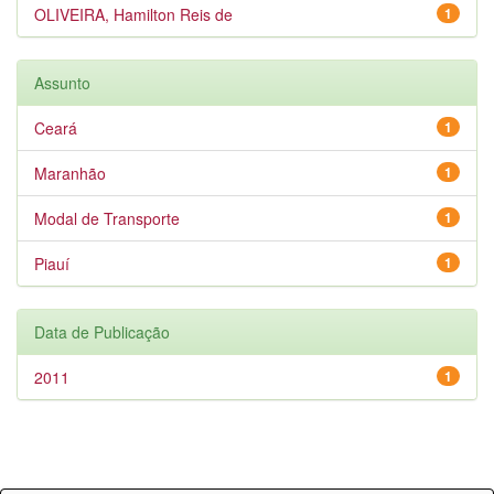
OLIVEIRA, Hamilton Reis de
1
Assunto
Ceará
1
Maranhão
1
Modal de Transporte
1
Piauí
1
Data de Publicação
2011
1