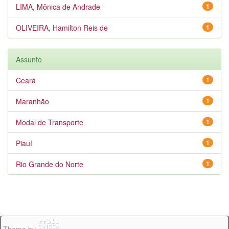
LIMA, Mônica de Andrade
1
OLIVEIRA, Hamilton Reis de
1
Assunto
Ceará
1
Maranhão
1
Modal de Transporte
1
Piauí
1
Rio Grande do Norte
1