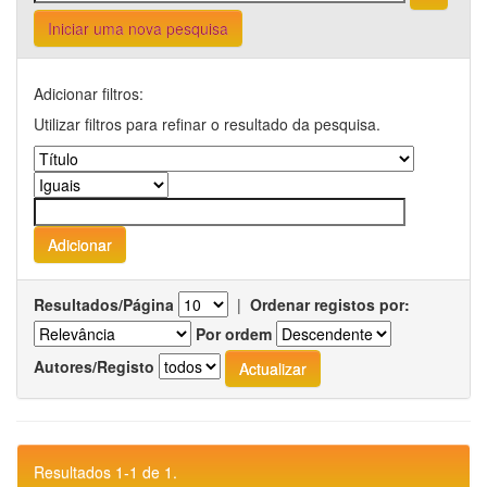
Iniciar uma nova pesquisa
Adicionar filtros:
Utilizar filtros para refinar o resultado da pesquisa.
Resultados/Página
|
Ordenar registos por:
Por ordem
Autores/Registo
Resultados 1-1 de 1.