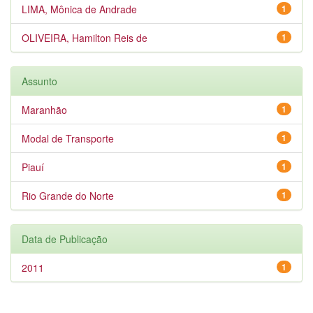
LIMA, Mônica de Andrade
1
OLIVEIRA, Hamilton Reis de
1
Assunto
Maranhão
1
Modal de Transporte
1
Piauí
1
Rio Grande do Norte
1
Data de Publicação
2011
1