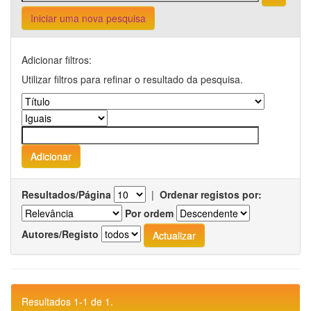
Iniciar uma nova pesquisa
Adicionar filtros:
Utilizar filtros para refinar o resultado da pesquisa.
Resultados/Página
|
Ordenar registos por:
Por ordem
Autores/Registo
Resultados 1-1 de 1.