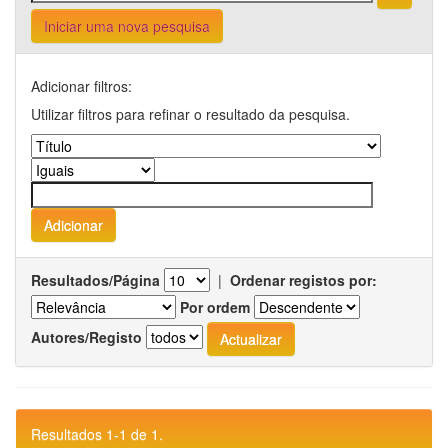
Iniciar uma nova pesquisa
Adicionar filtros:
Utilizar filtros para refinar o resultado da pesquisa.
Resultados/Página
|
Ordenar registos por:
Por ordem
Autores/Registo
Resultados 1-1 de 1.