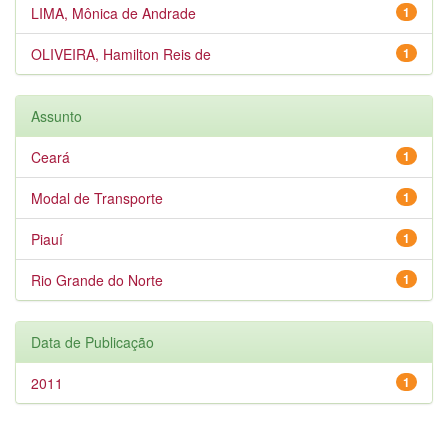
LIMA, Mônica de Andrade
1
OLIVEIRA, Hamilton Reis de
1
Assunto
Ceará
1
Modal de Transporte
1
Piauí
1
Rio Grande do Norte
1
Data de Publicação
2011
1