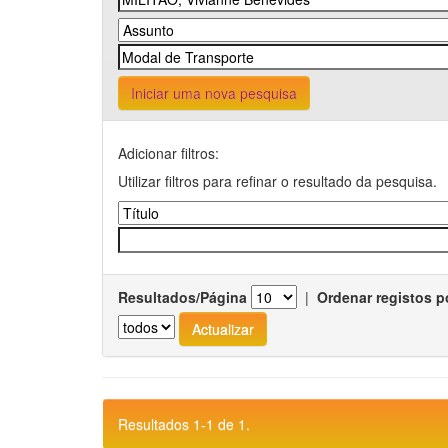
Iniciar uma nova pesquisa
Adicionar filtros:
Utilizar filtros para refinar o resultado da pesquisa.
Resultados/Página
|
Ordenar registos p
Resultados 1-1 de 1.