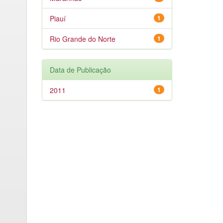
Piauí
1
Rio Grande do Norte
1
Data de Publicação
2011
1