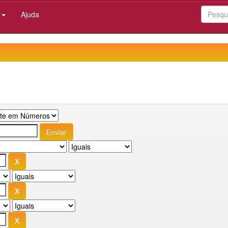
:
Ajuda