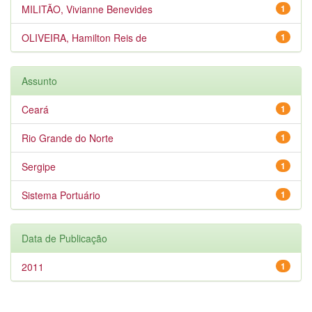
MILITÃO, Vivianne Benevides
1
OLIVEIRA, Hamilton Reis de
1
Assunto
Ceará
1
Rio Grande do Norte
1
Sergipe
1
Sistema Portuário
1
Data de Publicação
2011
1