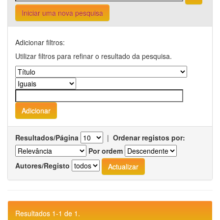
Iniciar uma nova pesquisa
Adicionar filtros:
Utilizar filtros para refinar o resultado da pesquisa.
Resultados/Página
|
Ordenar registos por:
Por ordem
Autores/Registo
Resultados 1-1 de 1.