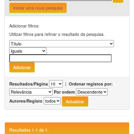
Iniciar uma nova pesquisa
Adicionar filtros:
Utilizar filtros para refinar o resultado da pesquisa.
Resultados/Página
|
Ordenar registos por:
Por ordem
Autores/Registo
Resultados 1-1 de 1.