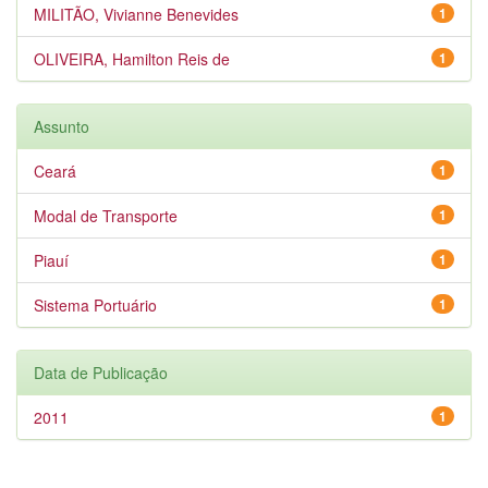
MILITÃO, Vivianne Benevides
1
OLIVEIRA, Hamilton Reis de
1
Assunto
Ceará
1
Modal de Transporte
1
Piauí
1
Sistema Portuário
1
Data de Publicação
2011
1