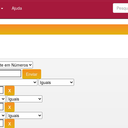
:
Ajuda