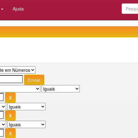
:
Ajuda