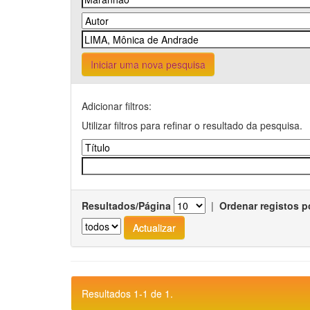
Iniciar uma nova pesquisa
Adicionar filtros:
Utilizar filtros para refinar o resultado da pesquisa.
Resultados/Página
|
Ordenar registos p
Resultados 1-1 de 1.