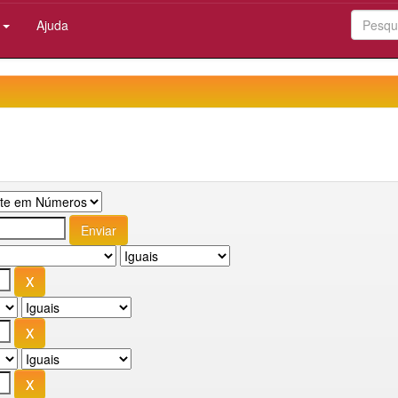
:
Ajuda