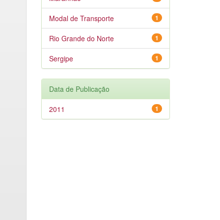
Modal de Transporte
1
Rio Grande do Norte
1
Sergipe
1
Data de Publicação
2011
1