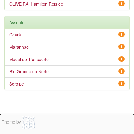
OLIVEIRA, Hamilton Reis de
1
Assunto
Ceará
1
Maranhão
1
Modal de Transporte
1
Rio Grande do Norte
1
Sergipe
1
Theme by