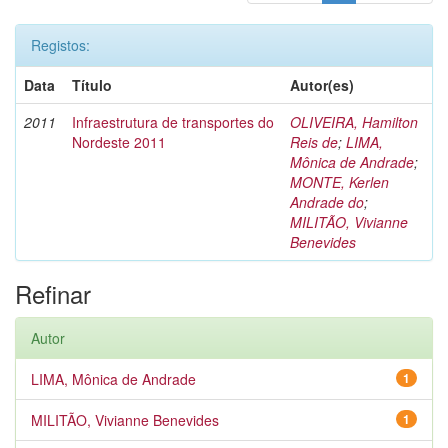
Registos:
Data
Título
Autor(es)
2011
Infraestrutura de transportes do
OLIVEIRA, Hamilton
Nordeste 2011
Reis de
;
LIMA,
Mônica de Andrade
;
MONTE, Kerlen
Andrade do
;
MILITÃO, Vivianne
Benevides
Refinar
Autor
LIMA, Mônica de Andrade
1
MILITÃO, Vivianne Benevides
1