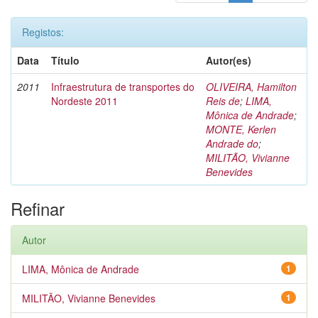
Registos:
Data
Título
Autor(es)
2011
Infraestrutura de transportes do
OLIVEIRA, Hamilton
Nordeste 2011
Reis de
;
LIMA,
Mônica de Andrade
;
MONTE, Kerlen
Andrade do
;
MILITÃO, Vivianne
Benevides
Refinar
Autor
LIMA, Mônica de Andrade
1
MILITÃO, Vivianne Benevides
1