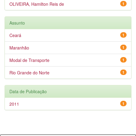
OLIVEIRA, Hamilton Reis de
1
Assunto
Ceará
1
Maranhão
1
Modal de Transporte
1
Rio Grande do Norte
1
Data de Publicação
2011
1