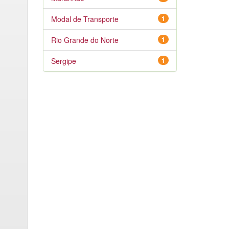
Modal de Transporte
1
Rio Grande do Norte
1
Sergipe
1