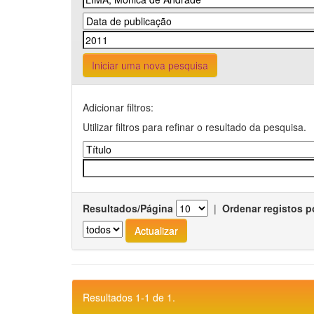
Iniciar uma nova pesquisa
Adicionar filtros:
Utilizar filtros para refinar o resultado da pesquisa.
Resultados/Página
|
Ordenar registos p
Resultados 1-1 de 1.