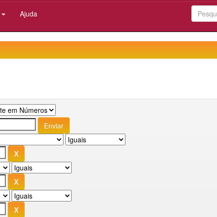
:
Ajuda