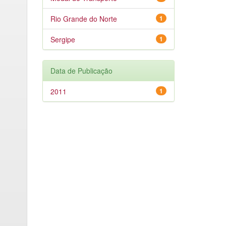
Rio Grande do Norte
1
Sergipe
1
Data de Publicação
2011
1