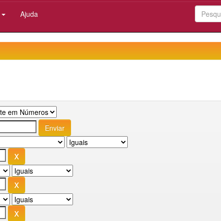
:
Ajuda