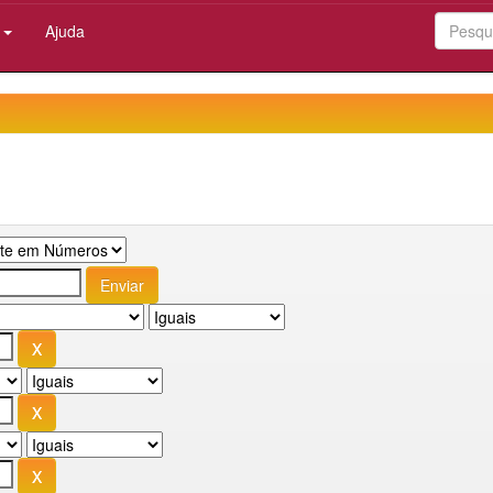
:
Ajuda