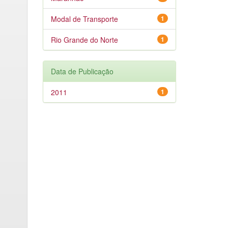
Modal de Transporte
1
Rio Grande do Norte
1
Data de Publicação
2011
1