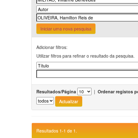
Iniciar uma nova pesquisa
Adicionar filtros:
Utilizar filtros para refinar o resultado da pesquisa.
Resultados/Página
|
Ordenar registos p
Resultados 1-1 de 1.