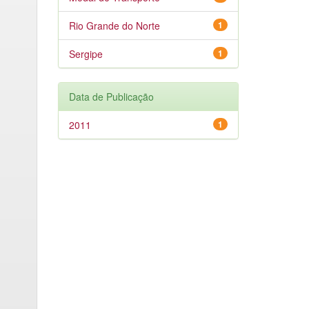
Rio Grande do Norte
1
Sergipe
1
Data de Publicação
2011
1