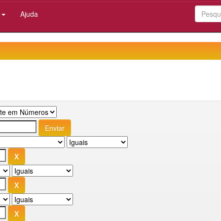
:
Ajuda