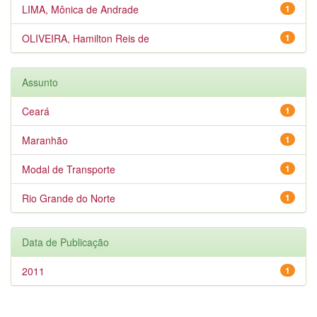
LIMA, Mônica de Andrade
1
OLIVEIRA, Hamilton Reis de
1
Assunto
Ceará
1
Maranhão
1
Modal de Transporte
1
Rio Grande do Norte
1
Data de Publicação
2011
1