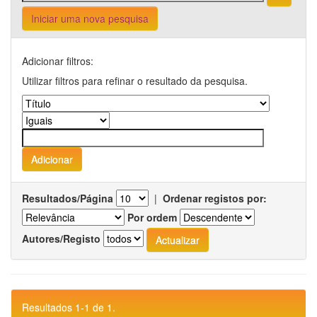
Iniciar uma nova pesquisa
Adicionar filtros:
Utilizar filtros para refinar o resultado da pesquisa.
Resultados/Página
|
Ordenar registos por:
Por ordem
Autores/Registo
Resultados 1-1 de 1.