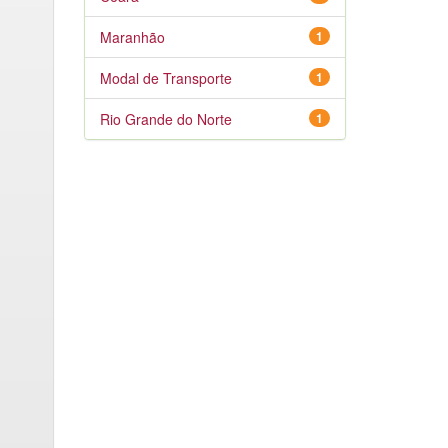
Maranhão
1
Modal de Transporte
1
Rio Grande do Norte
1