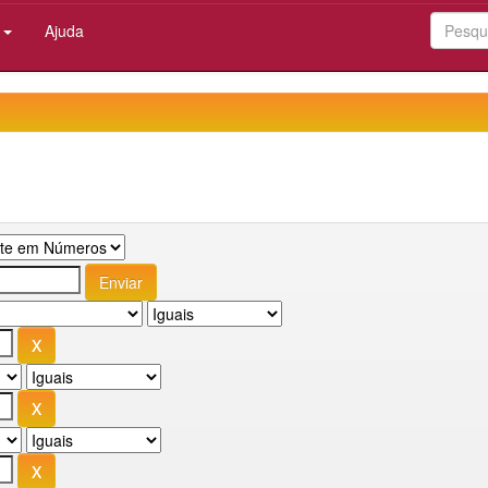
:
Ajuda