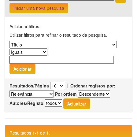
Iniciar uma nova pesquisa
Adicionar filtros:
Utilizar filtros para refinar o resultado da pesquisa.
Resultados/Página
|
Ordenar registos por:
Por ordem
Autores/Registo
Resultados 1-1 de 1.