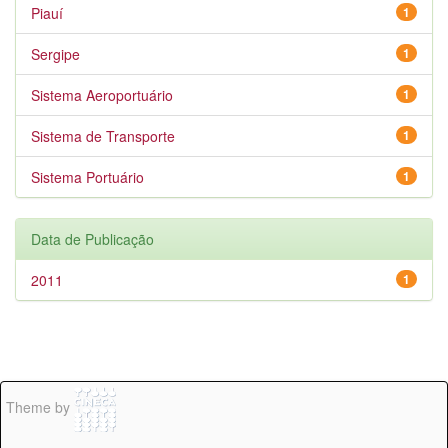
Piauí
1
Sergipe
1
Sistema Aeroportuário
1
Sistema de Transporte
1
Sistema Portuário
1
Data de Publicação
2011
1
Theme by