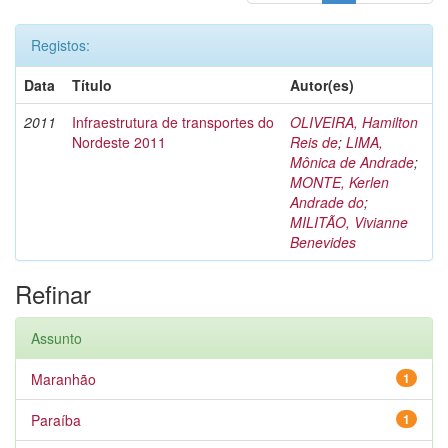
Registos:
Data
Título
Autor(es)
2011
Infraestrutura de transportes do
OLIVEIRA, Hamilton
Nordeste 2011
Reis de
;
LIMA,
Mônica de Andrade
;
MONTE, Kerlen
Andrade do
;
MILITÃO, Vivianne
Benevides
Refinar
Assunto
Maranhão
1
Paraíba
1