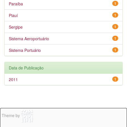
Paraíba
1
Piauí
1
Sergipe
1
Sistema Aeroportuário
1
Sistema Portuário
1
Data de Publicação
2011
1
Theme by