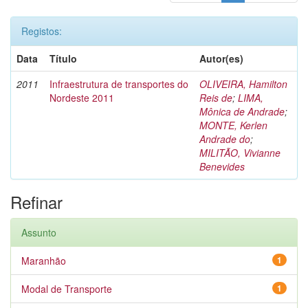
Registos:
Data
Título
Autor(es)
2011
Infraestrutura de transportes do
OLIVEIRA, Hamilton
Nordeste 2011
Reis de
;
LIMA,
Mônica de Andrade
;
MONTE, Kerlen
Andrade do
;
MILITÃO, Vivianne
Benevides
Refinar
Assunto
Maranhão
1
Modal de Transporte
1