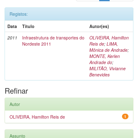
Registos:
Data
Título
Autor(es)
2011
Infraestrutura de transportes do
OLIVEIRA, Hamilton
Nordeste 2011
Reis de
;
LIMA,
Mônica de Andrade
;
MONTE, Kerlen
Andrade do
;
MILITÃO, Vivianne
Benevides
Refinar
Autor
OLIVEIRA, Hamilton Reis de
1
Assunto