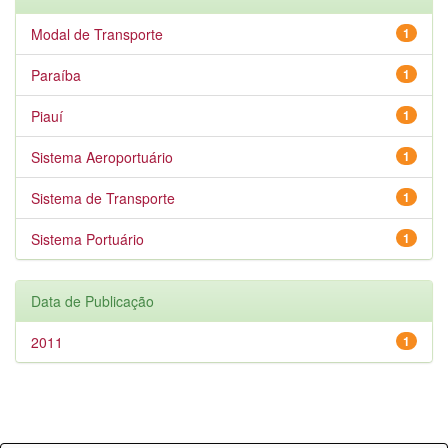
Modal de Transporte
1
Paraíba
1
Piauí
1
Sistema Aeroportuário
1
Sistema de Transporte
1
Sistema Portuário
1
Data de Publicação
2011
1