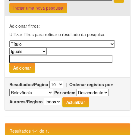
Iniciar uma nova pesquisa
Adicionar filtros:
Utilizar filtros para refinar o resultado da pesquisa.
Resultados/Página
|
Ordenar registos por:
Por ordem
Autores/Registo
Resultados 1-1 de 1.