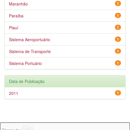
Maranhão
1
Paraíba
1
Piauí
1
Sistema Aeroportuário
1
Sistema de Transporte
1
Sistema Portuário
1
Data de Publicação
2011
1