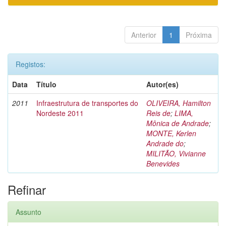
Anterior
1
Próxima
Registos:
Data
Título
Autor(es)
2011
Infraestrutura de transportes do
OLIVEIRA, Hamilton
Nordeste 2011
Reis de
;
LIMA,
Mônica de Andrade
;
MONTE, Kerlen
Andrade do
;
MILITÃO, Vivianne
Benevides
Refinar
Assunto