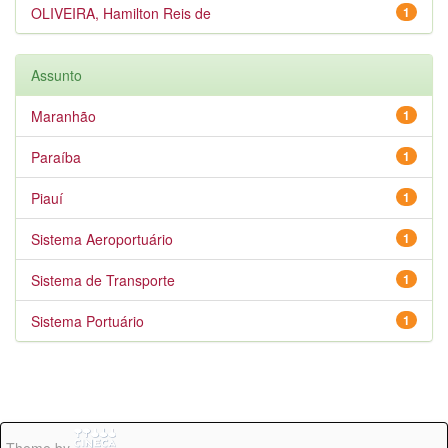
OLIVEIRA, Hamilton Reis de
1
Assunto
Maranhão
1
Paraíba
1
Piauí
1
Sistema Aeroportuário
1
Sistema de Transporte
1
Sistema Portuário
1