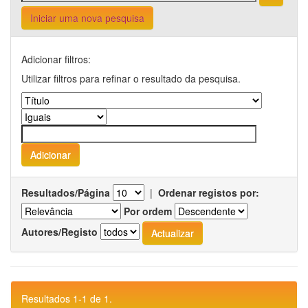
Iniciar uma nova pesquisa
Adicionar filtros:
Utilizar filtros para refinar o resultado da pesquisa.
Resultados/Página
|
Ordenar registos por:
Por ordem
Autores/Registo
Resultados 1-1 de 1.