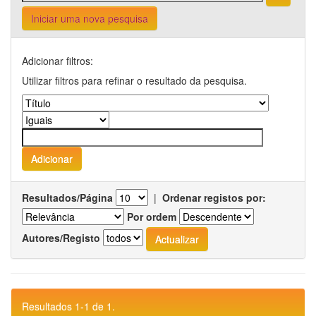
Iniciar uma nova pesquisa
Adicionar filtros:
Utilizar filtros para refinar o resultado da pesquisa.
Resultados/Página
|
Ordenar registos por:
Por ordem
Autores/Registo
Resultados 1-1 de 1.