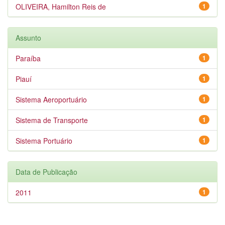
OLIVEIRA, Hamilton Reis de
1
Assunto
Paraíba
1
Piauí
1
Sistema Aeroportuário
1
Sistema de Transporte
1
Sistema Portuário
1
Data de Publicação
2011
1