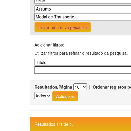
Iniciar uma nova pesquisa
Adicionar filtros:
Utilizar filtros para refinar o resultado da pesquisa.
Resultados/Página
|
Ordenar registos p
Resultados 1-1 de 1.