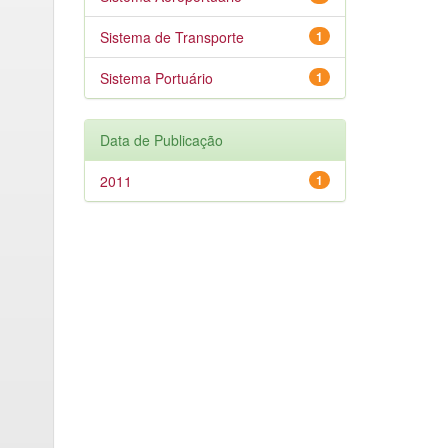
Sistema de Transporte
1
Sistema Portuário
1
Data de Publicação
2011
1