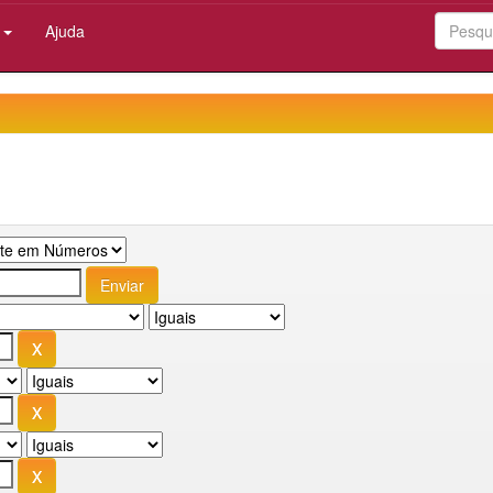
:
Ajuda