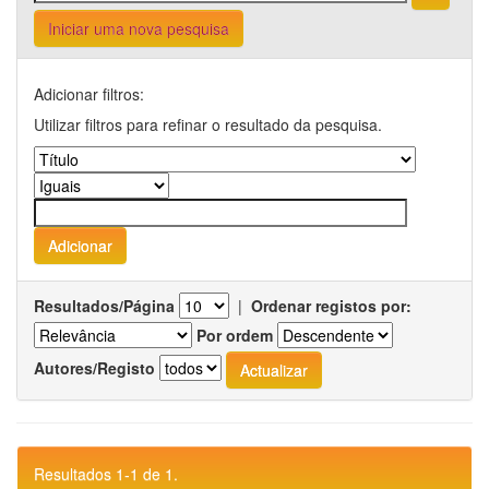
Iniciar uma nova pesquisa
Adicionar filtros:
Utilizar filtros para refinar o resultado da pesquisa.
Resultados/Página
|
Ordenar registos por:
Por ordem
Autores/Registo
Resultados 1-1 de 1.