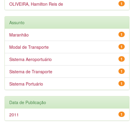
OLIVEIRA, Hamilton Reis de
1
Assunto
Maranhão
1
Modal de Transporte
1
Sistema Aeroportuário
1
Sistema de Transporte
1
Sistema Portuário
1
Data de Publicação
2011
1