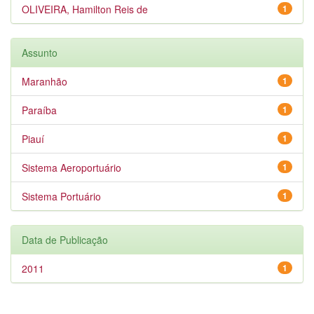
OLIVEIRA, Hamilton Reis de
1
Assunto
Maranhão
1
Paraíba
1
Piauí
1
Sistema Aeroportuário
1
Sistema Portuário
1
Data de Publicação
2011
1