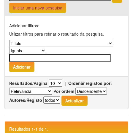
Iniciar uma nova pesquisa
Adicionar filtros:
Utilizar filtros para refinar o resultado da pesquisa.
Resultados/Página
|
Ordenar registos por:
Por ordem
Autores/Registo
Resultados 1-1 de 1.