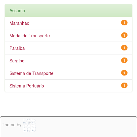
Assunto
Maranhão
1
Modal de Transporte
1
Paraíba
1
Sergipe
1
Sistema de Transporte
1
Sistema Portuário
1
Theme by