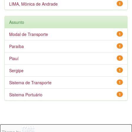
LIMA, Mônica de Andrade
1
Assunto
Modal de Transporte
1
Paraíba
1
Piauí
1
Sergipe
1
Sistema de Transporte
1
Sistema Portuário
1