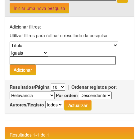
Iniciar uma nova pesquisa
Adicionar filtros:
Utilizar filtros para refinar o resultado da pesquisa.
Resultados/Página
|
Ordenar registos por:
Por ordem
Autores/Registo
Resultados 1-1 de 1.