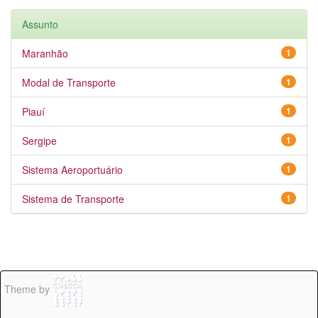
Assunto
Maranhão
1
Modal de Transporte
1
Piauí
1
Sergipe
1
Sistema Aeroportuário
1
Sistema de Transporte
1
Theme by