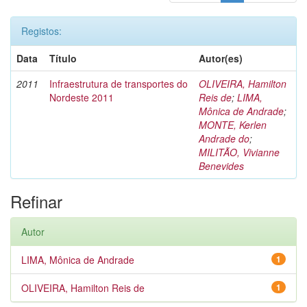
Registos:
Data
Título
Autor(es)
2011
Infraestrutura de transportes do
OLIVEIRA, Hamilton
Nordeste 2011
Reis de
;
LIMA,
Mônica de Andrade
;
MONTE, Kerlen
Andrade do
;
MILITÃO, Vivianne
Benevides
Refinar
Autor
LIMA, Mônica de Andrade
1
OLIVEIRA, Hamilton Reis de
1