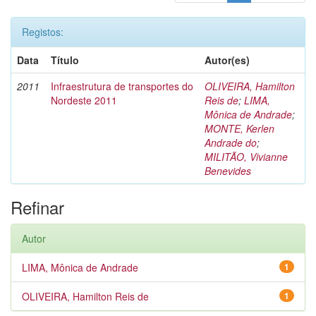
Registos:
Data
Título
Autor(es)
2011
Infraestrutura de transportes do
OLIVEIRA, Hamilton
Nordeste 2011
Reis de
;
LIMA,
Mônica de Andrade
;
MONTE, Kerlen
Andrade do
;
MILITÃO, Vivianne
Benevides
Refinar
Autor
LIMA, Mônica de Andrade
1
OLIVEIRA, Hamilton Reis de
1