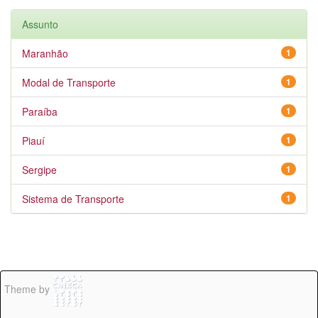
Assunto
Maranhão
1
Modal de Transporte
1
Paraíba
1
Piauí
1
Sergipe
1
Sistema de Transporte
1
Theme by