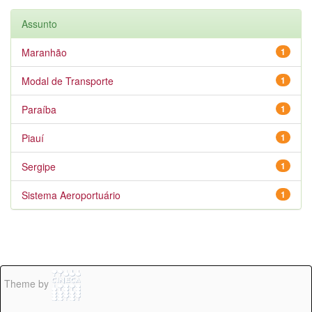
Assunto
Maranhão
1
Modal de Transporte
1
Paraíba
1
Piauí
1
Sergipe
1
Sistema Aeroportuário
1
Theme by