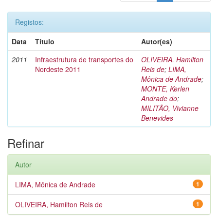
Registos:
Data
Título
Autor(es)
2011
Infraestrutura de transportes do
OLIVEIRA, Hamilton
Nordeste 2011
Reis de
;
LIMA,
Mônica de Andrade
;
MONTE, Kerlen
Andrade do
;
MILITÃO, Vivianne
Benevides
Refinar
Autor
LIMA, Mônica de Andrade
1
OLIVEIRA, Hamilton Reis de
1