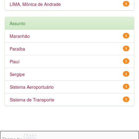
LIMA, Mônica de Andrade
1
Assunto
Maranhão
1
Paraíba
1
Piauí
1
Sergipe
1
Sistema Aeroportuário
1
Sistema de Transporte
1