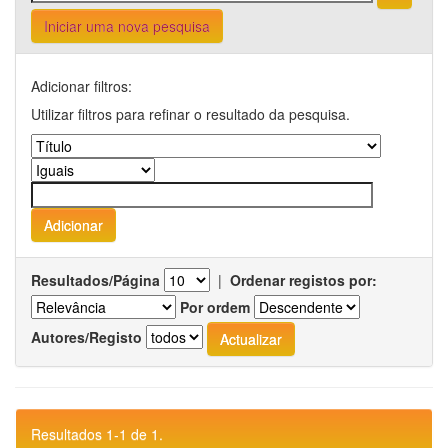
Iniciar uma nova pesquisa
Adicionar filtros:
Utilizar filtros para refinar o resultado da pesquisa.
Resultados/Página
|
Ordenar registos por:
Por ordem
Autores/Registo
Resultados 1-1 de 1.