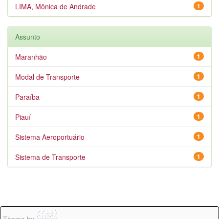
LIMA, Mônica de Andrade
1
Assunto
Maranhão
1
Modal de Transporte
1
Paraíba
1
Piauí
1
Sistema Aeroportuário
1
Sistema de Transporte
1