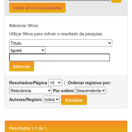
Iniciar uma nova pesquisa
Adicionar filtros:
Utilizar filtros para refinar o resultado da pesquisa.
Resultados/Página
|
Ordenar registos por:
Por ordem
Autores/Registo
Resultados 1-1 de 1.