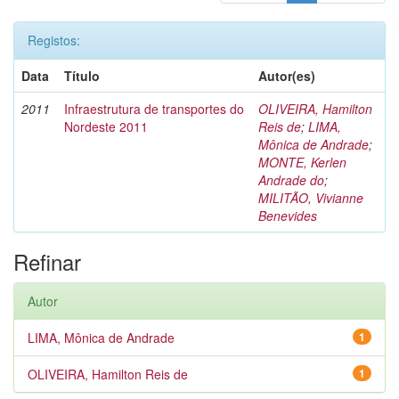
Registos:
Data
Título
Autor(es)
2011
Infraestrutura de transportes do
OLIVEIRA, Hamilton
Nordeste 2011
Reis de
;
LIMA,
Mônica de Andrade
;
MONTE, Kerlen
Andrade do
;
MILITÃO, Vivianne
Benevides
Refinar
Autor
LIMA, Mônica de Andrade
1
OLIVEIRA, Hamilton Reis de
1