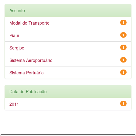
Assunto
Modal de Transporte
1
Piauí
1
Sergipe
1
Sistema Aeroportuário
1
Sistema Portuário
1
Data de Publicação
2011
1