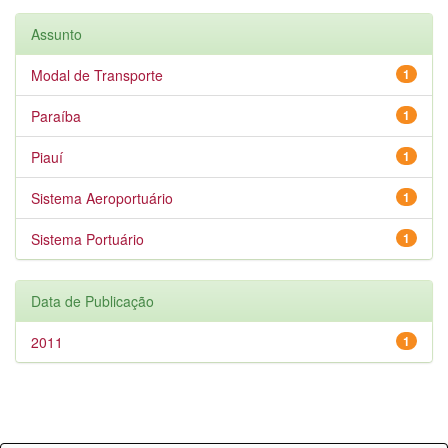
Assunto
Modal de Transporte
1
Paraíba
1
Piauí
1
Sistema Aeroportuário
1
Sistema Portuário
1
Data de Publicação
2011
1