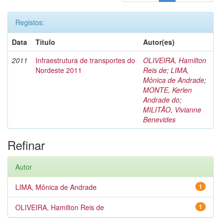
Registos:
Data
Título
Autor(es)
2011
Infraestrutura de transportes do
OLIVEIRA, Hamilton
Nordeste 2011
Reis de
;
LIMA,
Mônica de Andrade
;
MONTE, Kerlen
Andrade do
;
MILITÃO, Vivianne
Benevides
Refinar
Autor
LIMA, Mônica de Andrade
1
OLIVEIRA, Hamilton Reis de
1